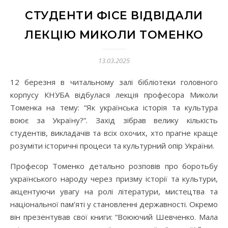
СТУДЕНТИ ФІСЕ ВІДВІДАЛИ
ЛЕКЦІЮ МИКОЛИ ТОМЕНКО
13.03.2025
12 березня в читальному залі бібліотеки головного
корпусу КНУБА відбулася лекція професора Миколи
Томенка на тему: “Як українська історія та культура
воює за Україну?”. Захід зібрав велику кількість
студентів, викладачів та всіх охочих, хто прагне краще
розуміти історичні процеси та культурний опір України.
Професор Томенко детально розповів про боротьбу
українського народу через призму історії та культури,
акцентуючи увагу на ролі літератури, мистецтва та
національної пам’яті у становленні державності. Окремо
він презентував свої книги: “Воюючий Шевченко. Мала