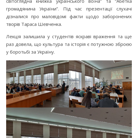
світоглядна книжка українського воїна” та “Абетка
громадянина України”. Під час презентації слухачі
дізналися про маловідомі факти щодо заборонених
творів Тараса Шевченка.
Лекція залишила у студентів яскраві враження та ще
раз довела, що культура та історія є потужною зброєю
у боротьбі за Україну.