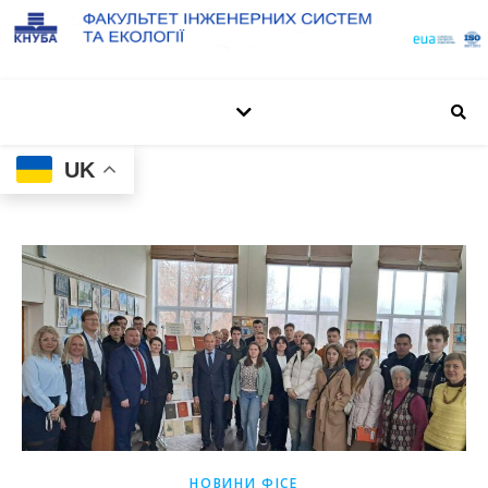
UK
НОВИНИ ФІСЕ