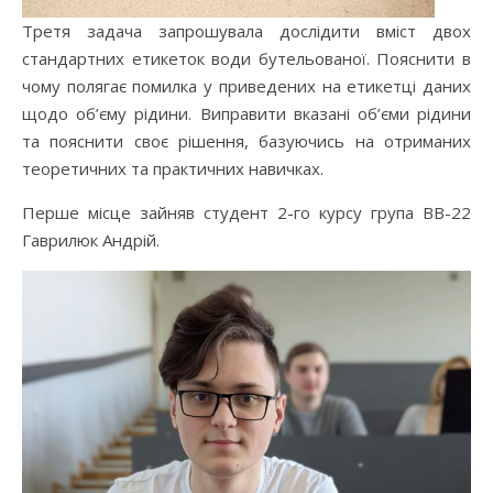
Третя задача запрошувала дослідити вміст двох
стандартних етикеток води бутельованої. Пояснити в
чому полягає помилка у приведених на етикетці даних
щодо об’єму рідини. Виправити вказані об’єми рідини
та пояснити своє рішення, базуючись на отриманих
теоретичних та практичних навичках.
Перше місце зайняв студент 2-го курсу група ВВ-22
Гаврилюк Андрій.