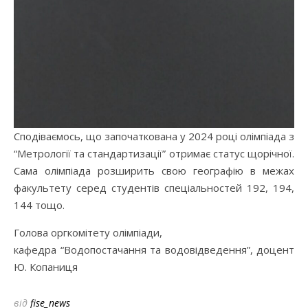
Сподіваємось, що започаткована у 2024 році олімпіада з
“Метрології та стандартизації” отримає статус щорічної.
Сама олімпіада розширить свою географію в межах
факультету серед студентів спеціальностей 192, 194,
144 тощо.
Голова оргкомітету олімпіади,
кафедра “Водопостачання та водовідведення”, доцент
Ю. Копаниця
від
fise_news