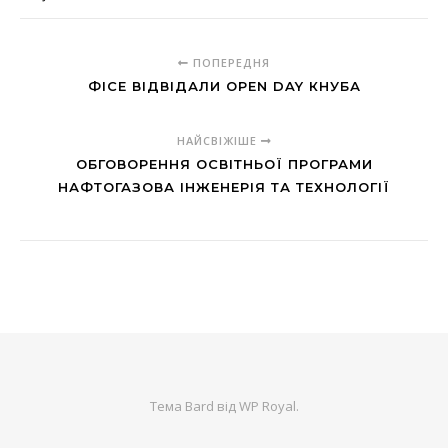
ПОПЕРЕДНЯ
ФІСЕ ВІДВІДАЛИ OPEN DAY КНУБА
НАЙСВІЖІШЕ
ОБГОВОРЕННЯ ОСВІТНЬОЇ ПРОГРАМИ
НАФТОГАЗОВА ІНЖЕНЕРІЯ ТА ТЕХНОЛОГІЇ
Тема Bard від
WP Royal
.