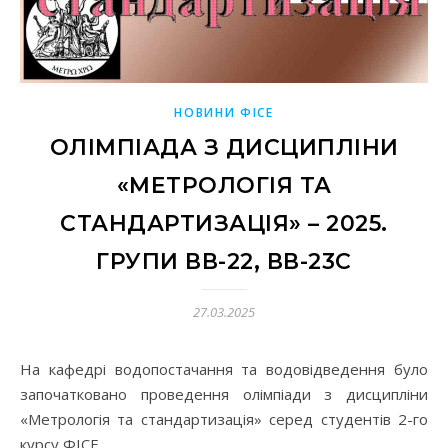
НОВИНИ ФІСЕ
ОЛІМПІАДА З ДИСЦИПЛІНИ
«МЕТРОЛОГІЯ ТА
СТАНДАРТИЗАЦІЯ» – 2025.
ГРУПИ ВВ-22, ВВ-23С
27.03.2025
На кафедрі водопостачання та водовідведення було
започатковано проведення олімпіади з дисципліни
«Метрологія та стандартизація» серед студентів 2-го
курсу ФІСЕ.