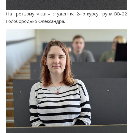
На третьому місці – студентка 2-го курсу група ВВ-22
Голобородько Олександра.