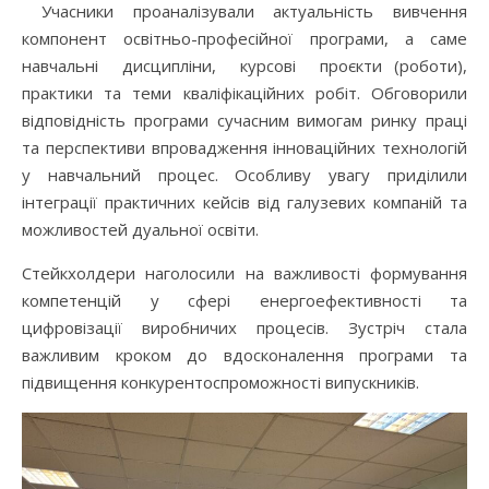
Учасники проаналізували актуальність вивчення
компонент освітньо-професійної програми, а саме
навчальні дисципліни, курсові проєкти (роботи),
практики та теми кваліфікаційних робіт. Обговорили
відповідність програми сучасним вимогам ринку праці
та перспективи впровадження інноваційних технологій
у навчальний процес. Особливу увагу приділили
інтеграції практичних кейсів від галузевих компаній та
можливостей дуальної освіти.
Стейкхолдери наголосили на важливості формування
компетенцій у сфері енергоефективності та
цифровізації виробничих процесів. Зустріч стала
важливим кроком до вдосконалення програми та
підвищення конкурентоспроможності випускників.