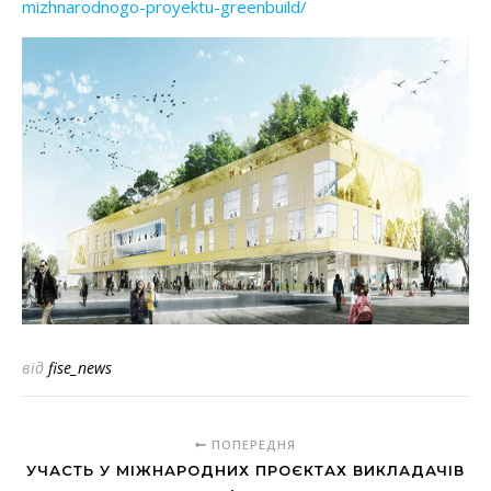
mizhnarodnogo-proyektu-greenbuild/
від
fise_news
ПОПЕРЕДНЯ
УЧАСТЬ У МІЖНАРОДНИХ ПРОЄКТАХ ВИКЛАДАЧІВ