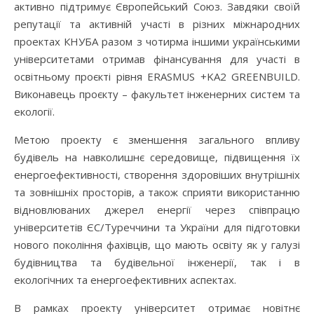
активно підтримує Європейський Союз. Завдяки своїй
репутації та активній участі в різних міжнародних
проектах КНУБА разом з чотирма іншими українськими
університетами отримав фінансування для участі в
освітньому проєкті рівня ERASMUS +KA2 GREENBUILD.
Виконавець проєкту – факультет інженерних систем та
екології.
Метою проекту є зменшення загального впливу
будівель на навколишнє середовище, підвищення їх
енергоефективності, створення здоровіших внутрішніх
та зовнішніх просторів, а також сприяти використанню
відновлюваних джерел енергії через співпрацю
університетів ЄС/Туреччини та України для підготовки
нового покоління фахівців, що мають освіту як у галузі
будівництва та будівельної інженерії, так і в
екологічних та енергоефективних аспектах.
В рамках проекту університет отримає новітнє