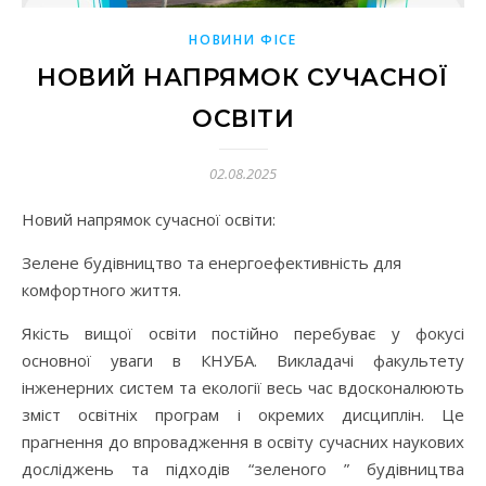
НОВИНИ ФІСЕ
НОВИЙ НАПРЯМОК СУЧАСНОЇ
ОСВІТИ
02.08.2025
Новий напрямок сучасної освіти:
Зелене будівництво та енергоефективність для
комфортного життя.
Якість вищої освіти постійно перебуває у фокусі
основної уваги в КНУБА. Викладачі факультету
інженерних систем та екології весь час вдосконалюють
зміст освітніх програм і окремих дисциплін. Це
прагнення до впровадження в освіту сучасних наукових
досліджень та підходів “зеленого ” будівництва