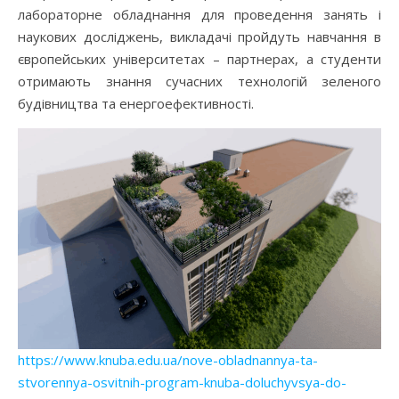
лабораторне обладнання для проведення занять і
наукових досліджень, викладачі пройдуть навчання в
європейських університетах – партнерах, а студенти
отримають знання сучасних технологій зеленого
будівництва та енергоефективності.
https://www.knuba.edu.ua/nove-obladnannya-ta-
stvorennya-osvitnih-program-knuba-doluchyvsya-do-