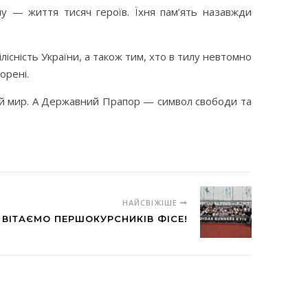
у — життя тисяч героїв. Їхня пам’ять назавжди
існість України, а також тим, хто в тилу невтомно
орені.
ний мир. А Державний Прапор — символ свободи та
НАЙСВІЖІШЕ
ВІТАЄМО ПЕРШОКУРСНИКІВ ФІСЕ!