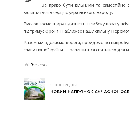
За право бути вільними та самостійно 
залишиться в серцях українського народу.
Висловлюємо щиру вдячність і глибоку повагу всім
підтримує фронт і наближає нашу спільну Перемог
Разом ми здолаємо ворога, пройдемо всі випробу
слави нашої країни — залишиться святинею для ма
від
fise_news
ПОПЕРЕДНЯ
НОВИЙ НАПРЯМОК СУЧАСНОЇ ОСВ