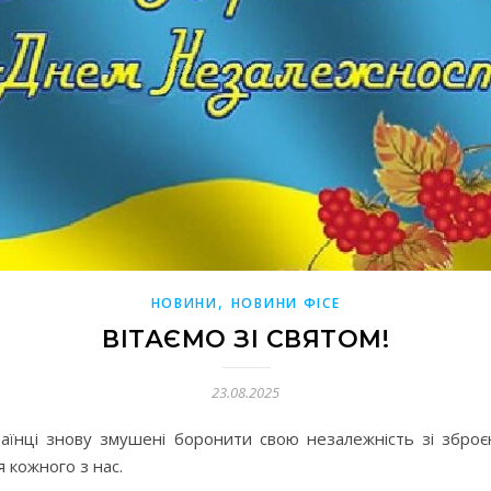
,
НОВИНИ
НОВИНИ ФІСЕ
ВІТАЄМО ЗІ СВЯТОМ!
23.08.2025
раїнці знову змушені боронити свою незалежність зі зброєю
 кожного з нас.