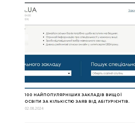
100 НАЙПОПУЛЯРНІШИХ ЗАКЛАДІВ ВИЩОЇ
ОСВІТИ ЗА КІЛЬКІСТЮ ЗАЯВ ВІД АБІТУРІЄНТІВ.
02.08.2024