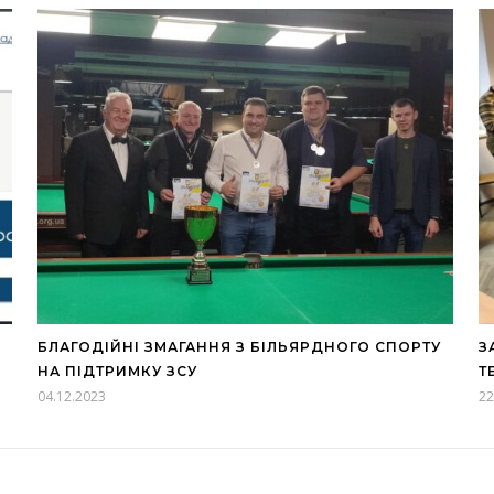
БЛАГОДІЙНІ ЗМАГАННЯ З БІЛЬЯРДНОГО СПОРТУ
З
НА ПІДТРИМКУ ЗСУ
Т
04.12.2023
22