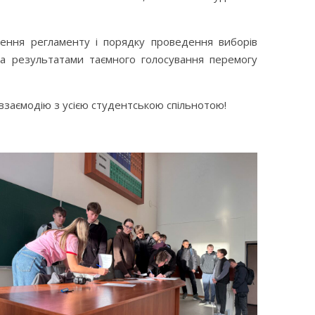
шення регламенту і порядку проведення виборів
 результатами таємного голосування перемогу
у взаємодію з усією студентською спільнотою!