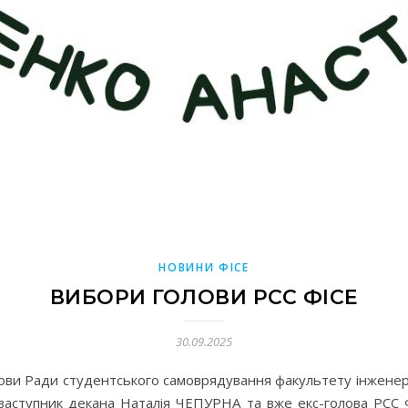
НОВИНИ ФІСЕ
ВИБОРИ ГОЛОВИ РСС ФІСЕ
30.09.2025
ови Ради студентського самоврядування факультету інженерн
заступник декана Наталія ЧЕПУРНА та вже екс-голова РС