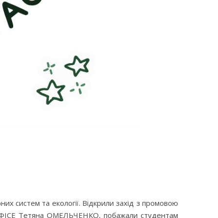
их систем та екології. Відкрили захід з промовою
С ФІСЕ Тетяна ОМЕЛЬЧЕНКО, побажали студентам