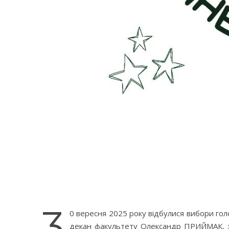
3
0 вересня 2025 року відбулися вибори гол
декан факультету Олександр ПРИЙМАК, 