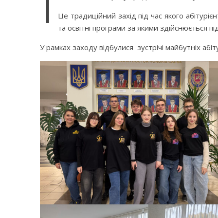
1
Це традиційний захід під час якого абітурі
та освітні програми за якими здійснюється пі
У рамках заходу відбулися зустрічі майбутніх абі