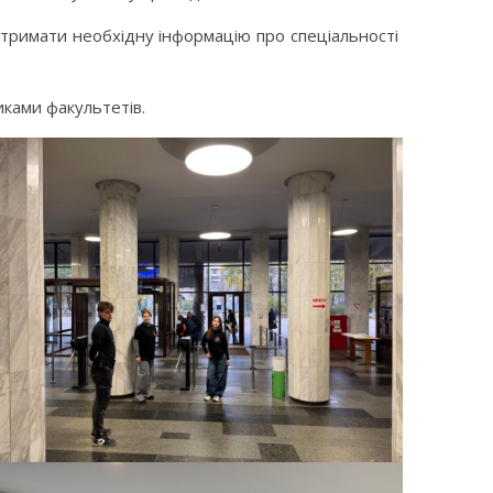
 отримати необхідну інформацію про спеціальності
иками факультетів.