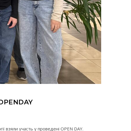
 OPENDAY
ії взяли участь у проведені OPEN DAY.