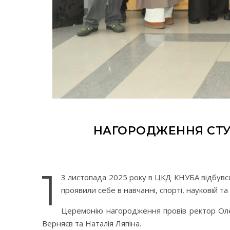
НАГОРОДЖЕННЯ СТУ
1
3 листопада 2025 року в ЦКД КНУБА відбувся
проявили себе в навчанні, спорті, науковій т
Церемонію нагородження провів ректор Олекс
Верняєв та Наталія Ляпіна.