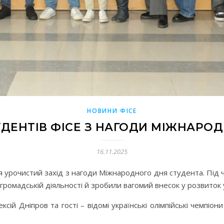
НОВИНИ ФІСЕ
ДЕНТІВ ФІСЕ З НАГОДИ МІЖНАРОД
16.11.2025
 урочистий захід з нагоди Міжнародного дня студента. Під ча
а громадській діяльності й зробили вагомий внесок у розвиток 
ій Дніпров та гості – відомі українські олімпійські чемпіо