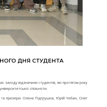
НОГО ДНЯ СТУДЕНТА
с заходу відзначили студентів, які протягом року
університетської спільноти.
ни та призери: Олена Підгрушна, Юрій Чебан, Олег