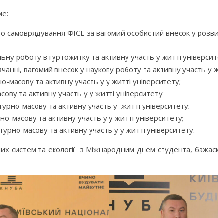
ме:
го самоврядування ФІСЕ за вагомий особистий внесок у розв
льну роботу в гуртожитку та активну участь у житті університ
вчанні, вагомий внесок у наукову роботу та активну участь у ж
о-масову та активну участь у у житті університету;
ову та активну участь у у житті університету;
турно-масову та активну участь у житті університету;
но-масову та активну участь у у житті університету;
турно-масову та активну участь у у житті університету.
их систем та екології з Міжнародним днем студента, бажаємо