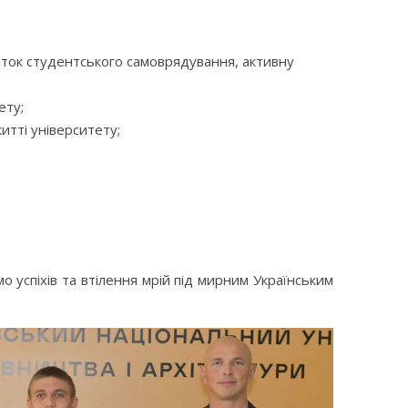
иток студентського самоврядування, активну
ету;
итті університету;
 успіхів та втілення мрій під мирним Українським