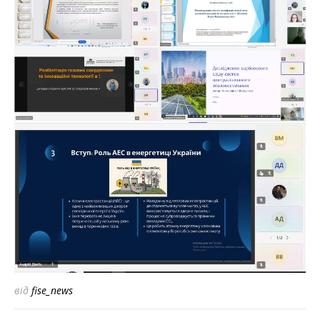
від
fise_news