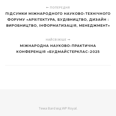
ПОПЕРЕДНЯ
ПІДСУМКИ МІЖНАРОДНОГО НАУКОВО-ТЕХНІЧНОГО
ФОРУМУ «АРХІТЕКТУРА, БУДІВНИЦТВО, ДИЗАЙН :
ВИРОБНИЦТВО, ІНФОРМАТИЗАЦІЯ, МЕНЕДЖМЕНТ»
НАЙСВІЖІШЕ
МІЖНАРОДНА НАУКОВО-ПРАКТИЧНА
КОНФЕРЕНЦІЯ «БУДМАЙСТЕРКЛАС-2025
Тема Bard від
WP Royal
.