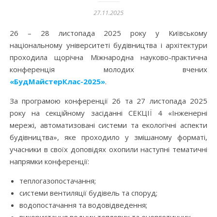
27.11.2025
26 – 28 листопада 2025 року у Київському
національному університеті будівництва і архітектури
проходила щорічна Міжнародна науково-практична
конференція молодих вчених
«БудМайстерКлас-2025»
.
За програмою конференції 26 та 27 листопада 2025
року на секційному засіданні СЕКЦІЇ 4 «Інженерні
мережі, автоматизовані системи та екологічні аспекти
будівництва», яке проходило у змішаному форматі,
учасники в своїх доповідях охопили наступні тематичні
напрямки конференції:
теплогазопостачання;
системи вентиляції будівель та споруд;
водопостачання та водовідведення;