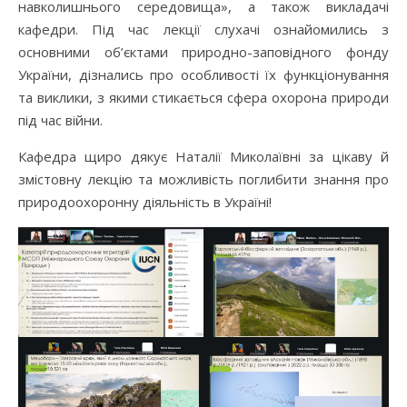
навколишнього середовища», а також викладачі
кафедри. Під час лекції слухачі ознайомились з
основними об’єктами природно-заповідного фонду
України, дізнались про особливості їх функціонування
та виклики, з якими стикається сфера охорона природи
під час війни.
Кафедра щиро дякує Наталії Миколаївні за цікаву й
змістовну лекцію та можливість поглибити знання про
природоохоронну діяльність в Україні!