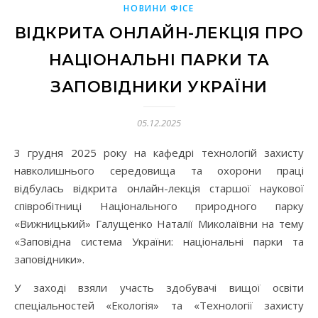
НОВИНИ ФІСЕ
ВІДКРИТА ОНЛАЙН-ЛЕКЦІЯ ПРО
НАЦІОНАЛЬНІ ПАРКИ ТА
ЗАПОВІДНИКИ УКРАЇНИ
05.12.2025
3 грудня 2025 року на кафедрі технологій захисту
навколишнього середовища та охорони праці
відбулась відкрита онлайн-лекція старшої наукової
співробітниці Національного природного парку
«Вижницький» Галущенко Наталії Миколаївни на тему
«Заповідна система України: національні парки та
заповідники».
У заході взяли участь здобувачі вищої освіти
спеціальностей «Екологія» та «Технології захисту