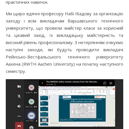
практичних навичок.
Ми щиро вдячні професору Набі Ібадову за організацію
заходу і всім викладачам Варшавського технічного
університету, що провели майстер класи за корисний
та цікавий захід, їх викладацьку майстерність та
високий рівень професіоналізму. З нетерпінням очікуємо
наступні заходи, які будуть проводити викладачі
Рейнсько-Вестфальського технічного університету
Аахена (RWTH Aachen University) на початку наступного
семестру.