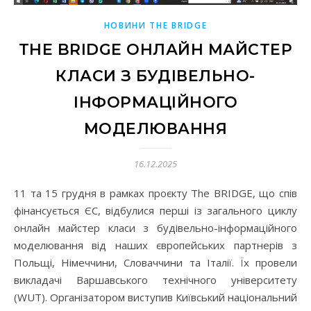
НОВИНИ THE BRIDGE
ТHE BRIDGE ОНЛАЙН МАЙСТЕР
КЛАСИ З БУДІВЕЛЬНО-
ІНФОРМАЦІЙНОГО
МОДЕЛЮВАННЯ
16.12.2025
11 та 15 грудня в рамках проєкту The BRIDGE, що спів
фінансується ЄС, відбулися перші із загального циклу
онлайн майстер класи з будівельно-інформаційного
моделювання від наших європейських партнерів з
Польщі, Німеччини, Словаччини та Італії. Їх провели
викладачі Варшавського технічного університету
(WUT). Організатором виступив Київський національний