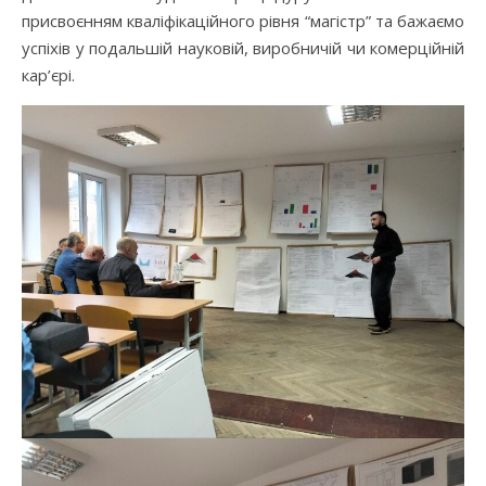
присвоєнням кваліфікаційного рівня “магістр” та бажаємо
успіхів у подальшій науковій, виробничій чи комерційній
кар’єрі.