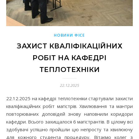
НОВИНИ ФІСЕ
ЗАХИСТ КВАЛІФІКАЦІЙНИХ
РОБІТ НА КАФЕДРІ
ТЕПЛОТЕХНІКИ
22.12.2025
22.12.2025 на кафедрі теплотехніки стартували захисти
кваліфікаційних робіт магістрів. Хвилювання та мантри
повторюваних доповідей знову наповнили коридори
кафедри. Всього захищалося 6 магістрантів. В цілому всі
здобувачі успішно пройшли цю непросту та хвилюючу
для кожного студента процедуру. Вітаємо колег з