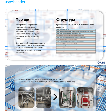
usp=header