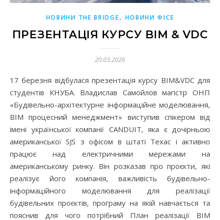
,
НОВИНИ THE BRIDGE
НОВИНИ ФІСЕ
ПРЕЗЕНТАЦІЯ КУРСУ BIM & VDC
20.03.2026
17 березня відбулася презентація курсу BIM&VDC для
студентів КНУБА. Владислав Самойлов магістр ОНП
«Будівельно-архітектурне інформаційне моделювання,
ВІМ процесний менеджмент» виступив спікером від
імені української компанії CANDUIT, яка є дочірньою
американської SJS з офісом в штаті Техас і активно
працює над електричними мережами на
американському ринку. Він розказав про проєкти, які
реалізує його компанія, важливість будівельно-
інформаційного моделювання для реалізації
будівельних проєктів, програму на якій навчається та
пояснив для чого потрібний План реалізації ВІМ