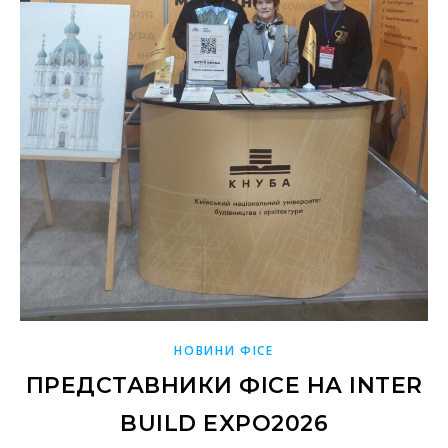
НОВИНИ ФІСЕ
ПРЕДСТАВНИКИ ФІСЕ НА INTER
BUILD EXPO2026