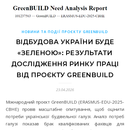
НОВИНИ ТА ПОДІЇ ПРОЄКТУ GREENBUILD
ВІДБУДОВА УКРАЇНИ БУДЕ
«ЗЕЛЕНОЮ»: РЕЗУЛЬТАТИ
ДОСЛІДЖЕННЯ РИНКУ ПРАЦІ
ВІД ПРОЄКТУ GREENBUILD
23.04.2026
Міжнародний проєкт GreenBUILD (ERASMUS-EDU-2025-
CBHE) провів масштабне опитування, щоб оцінити
потреби української будівельної галузі. Аналіз потреб
галузі показав брак кваліфікованих фахівців для