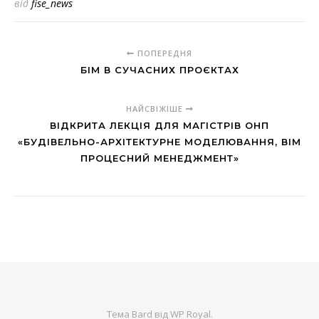
від
fise_news
ПОПЕРЕДНЯ
БІМ В СУЧАСНИХ ПРОЄКТАХ
НАЙСВІЖІШЕ
ВІДКРИТА ЛЕКЦІЯ ДЛЯ МАГІСТРІВ ОНП
«БУДІВЕЛЬНО-АРХІТЕКТУРНЕ МОДЕЛЮВАННЯ, ВІМ
ПРОЦЕСНИЙ МЕНЕДЖМЕНТ»
Тема Bard від
WP Royal
.