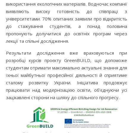
використання екологічних матеріалів. Водночас компанії
виявляють високу готовність до співпраці з
університетами. 70% опитаних заявили про відкритість
до стажування студентів, а понад половина
пропонують долучитися до освітніх програм через
лекції та спільні дослідження.
Результати дослідження вже враховуються при
розробці курсів проєкту GreenBUILD, що допоможе
студентам отримати максимально актуальні знання для
їхньої майбутньої професійної діяльності й сприятиме
сталому розвитку України. Ініціатива продовжує
працювати над модернізацією освіти, об’єднуючи усі
зацікавлені сторони на шляху до спільного прогресу.