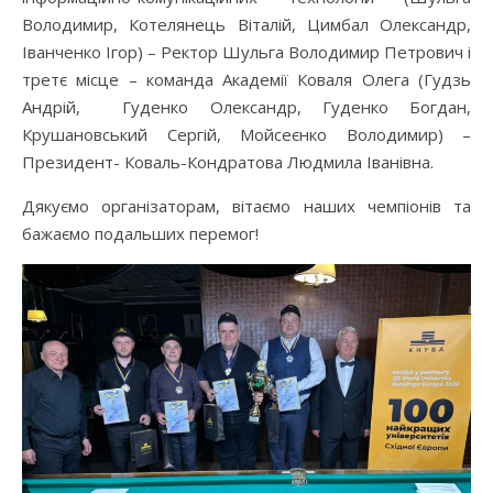
Володимир, Котелянець Віталій, Цимбал Олександр,
Іванченко Ігор) – Ректор Шульга Володимир Петрович і
третє місце – команда Академії Коваля Олега (Гудзь
Андрій, Гуденко Олександр, Гуденко Богдан,
Крушановський Сергій, Мойсеєнко Володимир) –
Президент- Коваль-Кондратова Людмила Іванівна.
Дякуємо організаторам, вітаємо наших чемпіонів та
бажаємо подальших перемог!