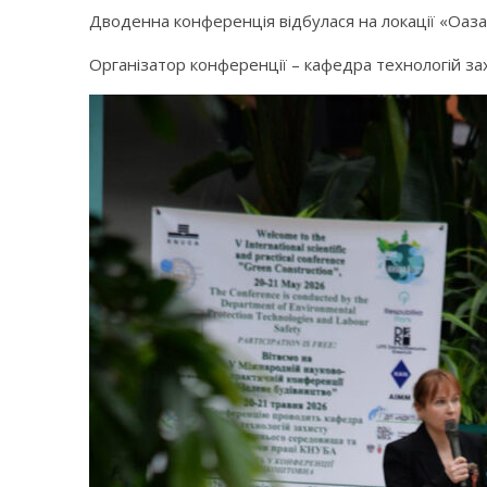
Дводенна
конференція відбулася на локації «Оа
Організатор конференції – кафедра технологій з