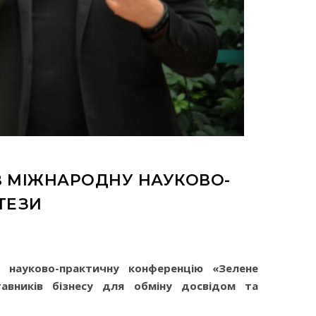
ІВ МІЖНАРОДНУ НАУКОВО-
ТЕЗИ
у науково-практичну конференцію «Зелене
тавників бізнесу для обміну досвідом та