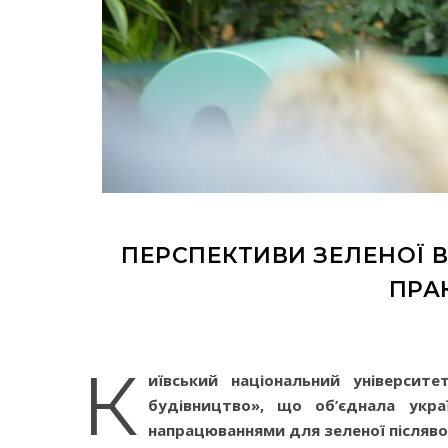
ПЕРСПЕКТИВИ ЗЕЛЕНОЇ В
ПРА
К
иївський національний університ
будівництво», що об’єднала укра
напрацюваннями для зеленої післяво