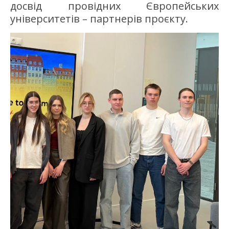
досвід провідних Європейських
університетів – партнерів проєкту.