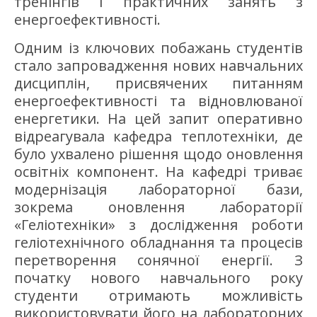
тренінгів і практичних занять з
енергоефективності.
Одним із ключових побажань студентів
стало запровадження нових навчальних
дисциплін, присвячених питанням
енергоефективності та відновлюваної
енергетики. На цей запит оперативно
відреагувала кафедра теплотехніки, де
було ухвалено рішення щодо оновлення
освітніх компонент. На кафедрі триває
модернізація лабораторної бази,
зокрема оновлення лабораторії
«Геліотехніки» з дослідження роботи
геліотехнічного обладнання та процесів
перетворення сонячної енергії. З
початку нового навчального року
студенти отримають можливість
використовувати його на лабораторних