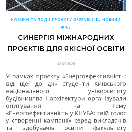
,
НОВИНИ ТА ПОДІЇ ПРОЄКТУ GREENBUILD
НОВИНИ
ФІСЕ
СИНЕРГІЯ МІЖНАРОДНИХ
ПРОЄКТІВ ДЛЯ ЯКІСНОЇ ОСВІТИ
02.07.2026
У рамках проєкту «Енергоефективність:
від ідеї до дії» студенти Київського
національного університету
будівництва і архітектури організували
опитування на тему
«Енергоефективність у КНУБА: твій голос
у створенні кампанії» серед викладачів
та здобувачів освіти факультету