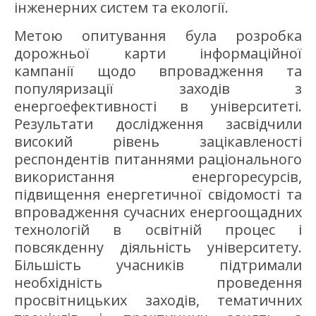
інженерних систем та екології.
Метою опитування була розробка
дорожньої карти інформаційної
кампанії щодо впровадження та
популяризації заходів з
енергоефективності в університеті.
Результати дослідження засвідчили
високий рівень зацікавленості
респондентів питаннями раціонального
використання енергоресурсів,
підвищення енергетичної свідомості та
впровадження сучасних енергоощадних
технологій в освітній процес і
повсякденну діяльність університету.
Більшість учасників підтримали
необхідність проведення
просвітницьких заходів, тематичних