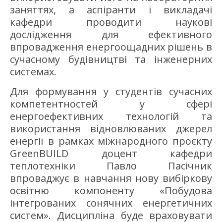
заняттях, а аспіранти і викладачі
кафедри проводити наукові
дослідження для ефективного
впровадження енергоощадних рішень в
сучасному будівництві та інженерних
системах.
Для формування у студентів сучасних
компетентностей у сфері
енергоефективних технологій та
використання відновлюваних джерел
енергії в рамках міжнародного проєкту
GreenBUILD доцент кафедри
теплотехніки Павло Пасічник
впроваджує в навчання нову вибіркову
освітню компоненту «Побудова
інтегрованих сонячних енергетичних
систем». Дисципліна буде враховувати