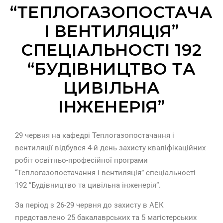
“ТЕПЛОГАЗОПОСТАЧА
І ВЕНТИЛЯЦІЯ”
СПЕЦІАЛЬНОСТІ 192
“БУДІВНИЦТВО ТА
ЦИВІЛЬНА
ІНЖЕНЕРІЯ”
29 червня на кафедрі Теплогазопостачання і
вентиляції відбувся 4-й день захисту кваліфікаційних
робіт освітньо-професійної програми
“Теплогазопостачання і вентиляція” спеціальності
192 “Будівництво та цивільна інженерія”.
За період з 26-29 червня до захисту в АЕК
представлено 25 бакалаврських та 5 магістерських