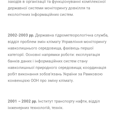
заходів в організації та функціонуванні комплексної
державної системи моніторингу довкілля та
екологічних інформаційних систем.
2002-2003 рр.
Державна гідрометеорологічна служба,
відділ проблем змін клімату Управління моніторингу
навколишнього середовища, фахівець першої
категорії. Основні напрямки роботи: експлуатація
банків даних і інформаційних систем стану
навколишньої природного середовища; координація
робіт виконання зобов’язань України за Рамковою
конвенцією ООН про зміну клімату.
2001 – 2002 рр.
Інститут транспорту нафти, відділ
інженерних технологій, технік.