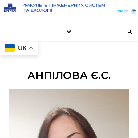
UK
АНПІЛОВА Є.С.