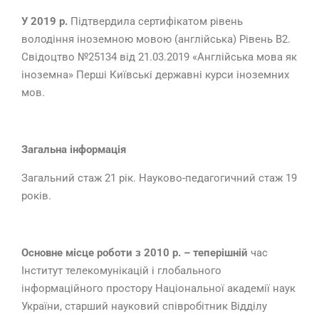
У 2019 р.
Підтвердила сертифікатом рівень
володіння іноземною мовою (англійська) Рівень В2.
Свідоцтво №25134 від 21.03.2019 «Англійська мова як
іноземна» Перші Київські державні курси іноземних
мов.
Загальна інформація
Загальний стаж 21 рік. Науково-педагогичний стаж 19
років.
Основне місце роботи з 2010 р. – теперішній
час
Інститут телекомунікацій і глобального
інформаційного простору Національної академії наук
України, старший науковий співробітник Відділу