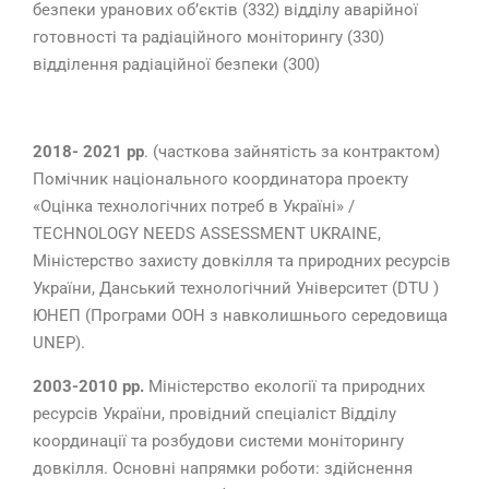
безпеки уранових об’єктів (332) відділу аварійної
готовності та радіаційного моніторингу (330)
відділення радіаційної безпеки (300)
2018- 2021 рр
. (часткова зайнятість за контрактом)
Помічник національного координатора проекту
«Оцінка технологічних потреб в Україні» /
TECHNOLOGY NEEDS ASSESSMENT UKRAINE,
Міністерство захисту довкілля та природних ресурсів
України, Данський технологічний Університет (DTU )
ЮНЕП (Програми ООН з навколишнього середовища
UNEP).
2003-2010 рр.
Міністерство екології та природних
ресурсів України, провідний спеціаліст Відділу
координації та розбудови системи моніторингу
довкілля. Основні напрямки роботи: здійснення