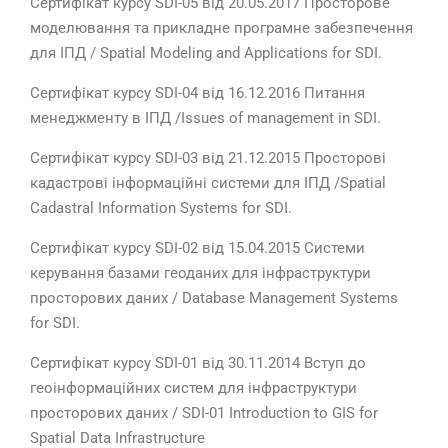
Сертифікат курсу SDI-05 від 20.05.2017 Просторове
моделювання та прикладне програмне забезпечення
для ІПД / Spatial Modeling and Applications for SDI.
Сертифікат курсу SDI-04 від 16.12.2016 Питання
менеджменту в ІПД /Issues of management in SDI.
Сертифікат курсу SDI-03 від 21.12.2015 Просторові
кадастрові інформаційні системи для ІПД /Spatial
Cadastral Information Systems for SDI.
Сертифікат курсу SDI-02 від 15.04.2015 Системи
керування базами геоданих для інфраструктури
просторових даних / Database Management Systems
for SDI.
Сертифікат курсу SDI-01 від 30.11.2014 Вступ до
геоінформаційних систем для інфраструктури
просторових даних / SDI-01 Introduction to GIS for
Spatial Data Infrastructure