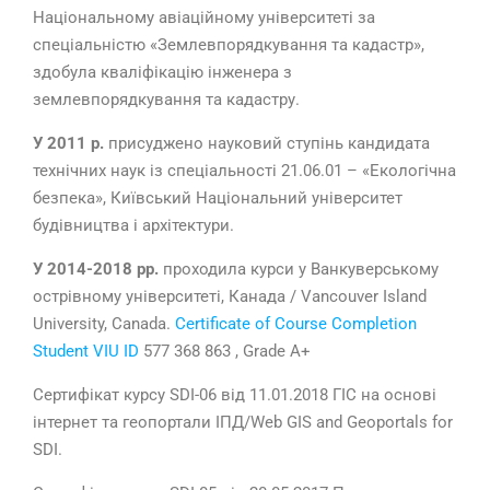
Національному авіаційному університеті за
спеціальністю «Землевпорядкування та кадастр»,
здобула кваліфікацію інженера з
землевпорядкування та кадастру.
У 2011 р
.
присуджено науковий ступінь кандидата
технічних наук із спеціальності 21.06.01 – «Екологічна
безпека», Київський Національний університет
будівництва і архітектури.
У 2014-2018 рр.
проходила курси у Ванкуверському
острівному університеті, Канада / Vancouver Island
University, Canada.
Certificate of Course Completion
Student VIU ID
577 368 863 , Grade A+
Сертифікат курсу SDI-06 від 11.01.2018 ГІС на основі
інтернет та геопортали ІПД/Web GIS and Geoportals for
SDI.