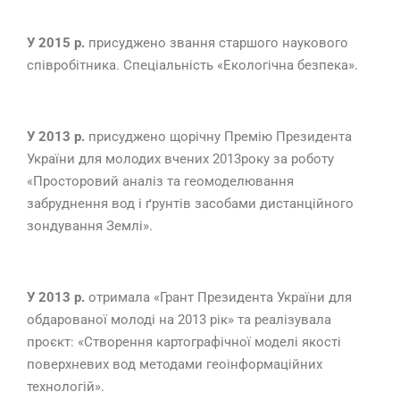
У 2015 р.
присуджено звання старшого наукового
співробітника. Спеціальність «Екологічна безпека».
У 2013 р.
присуджено щорічну Премію Президента
України для молодих вчених 2013року за роботу
«Просторовий аналіз та геомоделювання
забруднення вод і ґрунтів засобами дистанційного
зондування Землі».
У 2013 р.
отримала «Грант Президента України для
обдарованої молоді на 2013 рік» та реалізувала
проєкт: «Створення картографічної моделі якості
поверхневих вод методами геоінформаційних
технологій».