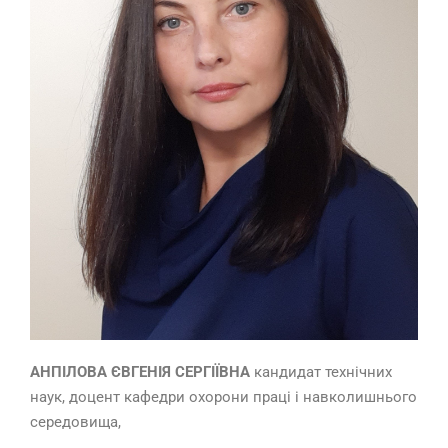
АНПІЛОВА ЄВГЕНІЯ СЕРГІЇВНА
кандидат технічних
наук, доцент кафедри охорони праці і навколишнього
середовища,