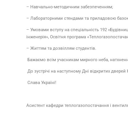
– Навчально-методичним забезпеченням;
– Лабораторними стендами та приладовою базо
– Умовами вступу на спеціальність 192 «Будівни
інженерія», Освітня програма «Теплогазопостачан
– Життям та дозвіллям студентів.
Бажаємо всім учасникам мирного неба, натхнення
До зустрічі на наступному Дні відкритих дверей
Слава Україні!
Асистент кафедри теплогазопостачання і вентил