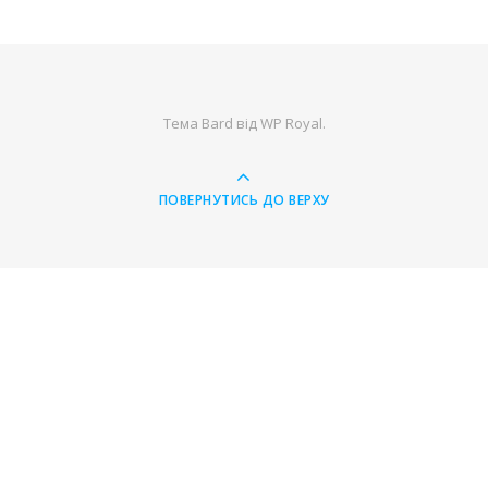
Тема Bard від
WP Royal
.
ПОВЕРНУТИСЬ ДО ВЕРХУ