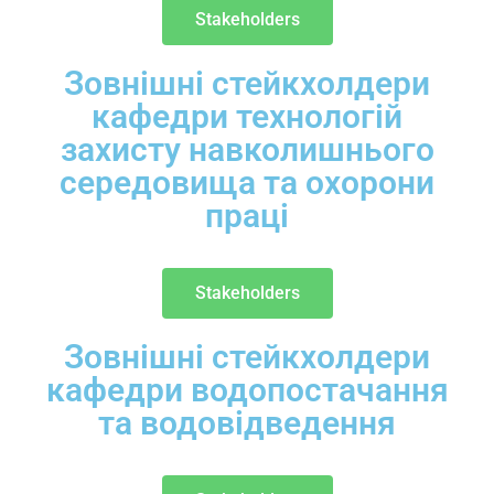
Stakeholders
Зовнішні стейкхолдери
кафедри технологій
захисту навколишнього
середовища та охорони
праці
Stakeholders
Зовнішні стейкхолдери
кафедри водопостачання
та водовідведення