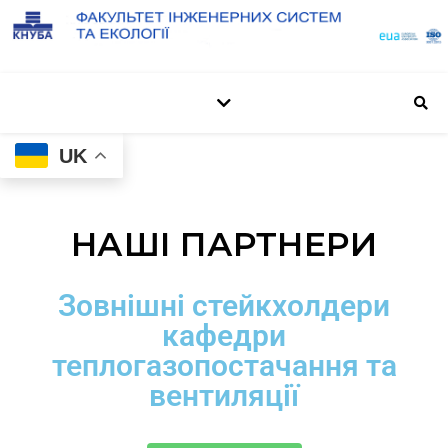
UK
НАШІ ПАРТНЕРИ
Зовнішні стейкхолдери
кафедри
теплогазопостачання та
вентиляції