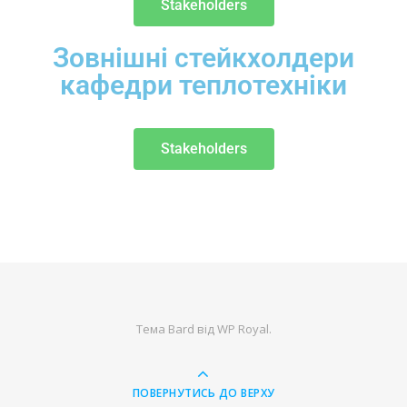
Stakeholders
Зовнішні стейкхолдери
кафедри теплотехніки
Stakeholders
Тема Bard від
WP Royal
.
ПОВЕРНУТИСЬ ДО ВЕРХУ