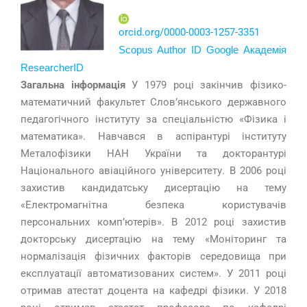
orcid.org/0000-0003-1257-3351
Scopus Author ID
Google Академія
ResearcherID
Загальна інформація
У 1979 році закінчив фізико-
математичний факультет Слов’янського державного
педагогічного інституту за спеціальністю «Фізика і
математика». Навчався в аспірантурі інституту
Металофізики НАН України та докторантурі
Національного авіаційного університету. В 2006 році
захистив кандидатську дисертацію на тему
«Електромагнітна безпека користувачів
персональних комп’ютерів». В 2012 році захистив
докторську дисертацію на тему «Моніторинг та
нормалізація фізичних факторів середовища при
експлуатації автоматизованих систем». У 2011 році
отримав атестат доцента на кафедрі фізики. У 2018