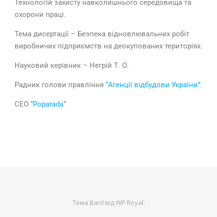
Технологій захисту навколишнього середовища та
охорони праці.
Тема дисертації – Безпека відновлювальних робіт
виробничих підприємств на деокупованих територіях.
Науковий керівник – Негрій Т. О.
Радник голови правління
“Агенції відбудови України”
.
CEO
“Poparada
“
Тема Bard від
WP Royal
.