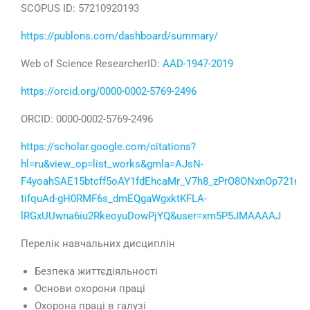
SCOPUS ID: 57210920193
https://publons.com/dashboard/summary/
Web of Science ResearcherID:
AAD-1947-2019
https://orcid.org/0000-0002-5769-2496
ORCID: 0000-0002-5769-2496
https://scholar.google.com/citations?
hl=ru&view_op=list_works&gmla=AJsN-
F4yoahSAE15btcff5oAY1fdEhcaMr_V7h8_zPrO8ONxnOp721m
tifquAd-gH0RMF6s_dmEQgaWgxktKFLA-
lRGxUUwna6iu2RkeoyuDowPjYQ&user=xm5P5JMAAAAJ
Перелік навчальних дисциплін
Безпека життєдіяльності
Основи охорони праці
Охорона праці в галузі