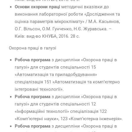
Основи охорони праці
методичні вказівки до
виконання лабораторної роботи «Дослідження та
оцінка параметрів мікроклімату» / М.А. Касьянов,
О.Г. Вільсон, О.М. Гунченко, Н.Є. Журавська. –
Київ: вид-во КНУБА, 2016. 28 с.
Охорона праці в галузі
Робоча програма
з дисципліни «Охорона праці в
галузі» для студентів спеціальності 15
«Автоматизація та приладобудування»
спеціалізація 151 «Автоматизація та комп’ютерно
інтегровані технології».
Робоча програма
з дисципліни «Охорона праці в
галузі» для студентів спеціальності 12
«Інформаційні технології» спеціалізація 122
«Комп’ютерні науки», 123 «Комп’ютерна інженерія».
Робоча програма
з дисципліни «Охорона праці в