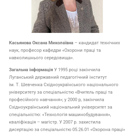
Касьянова Оксана Миколаївна
– кандидат технічних
наук, професор кафедри «Охорони праці та
навколишнього середовища».
Загальна інформація
У 1995 році закінчила
Луганський державний педагогічний інститут
ім. Т. Шевченка Східноукраїнського національного
університету за спеціальністю «Вчитель праці та
професійного навчання»; у 2000 р, закінчила
Східноукраїнський національний університет за
спеціальністю: «Технологія машинобудування»,
кваліфікація – магістр. У 2007 р. захистила
дисертацію за спеціальністю 05.26.01 «Охорона праці»