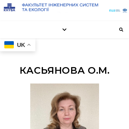
UK
КАСЬЯНОВА О.М.