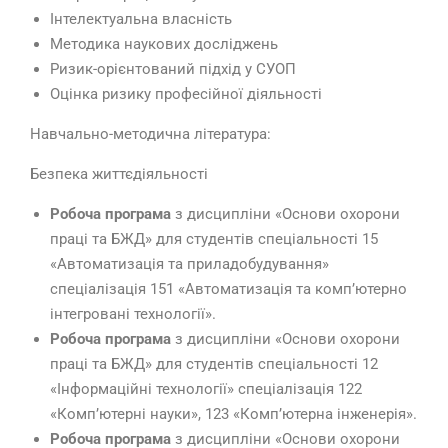
Інтелектуальна власність
Методика наукових досліджень
Ризик-орієнтований підхід у СУОП
Оцінка ризику професійної діяльності
Навчально-методична література:
Безпека життєдіяльності
Робоча програма
з дисципліни «Основи охорони
праці та БЖД» для студентів спеціальності 15
«Автоматизація та приладобудування»
спеціалізація 151 «Автоматизація та комп’ютерно
інтегровані технології».
Робоча програма
з дисципліни «Основи охорони
праці та БЖД» для студентів спеціальності 12
«Інформаційні технології» спеціалізація 122
«Комп’ютерні науки», 123 «Комп’ютерна інженерія».
Робоча програма
з дисципліни «Основи охорони