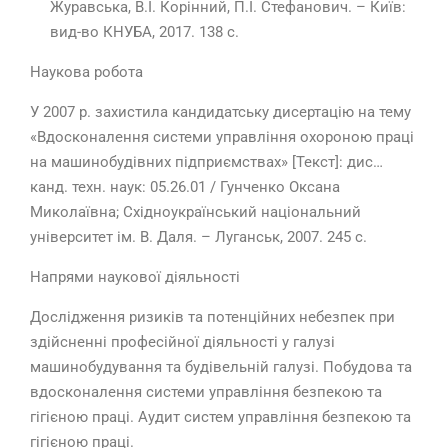
Журавська, В.І. Корінний, П.І. Стефанович. – Київ:
вид-во КНУБА, 2017. 138 с.
Наукова робота
У 2007 р. захистила кандидатську дисертацію на тему
«Вдосконалення системи управління охороною праці
на машинобудівних підприємствах» [Текст]: дис…
канд. техн. наук: 05.26.01 / Гунченко Оксана
Миколаївна; Східноукраїнський національний
університет ім. В. Даля. – Луганськ, 2007. 245 с.
Напрями наукової діяльності
Дослідження ризиків та потенційних небезпек при
здійсненні професійної діяльності у галузі
машинобудування та будівельній галузі. Побудова та
вдосконалення системи управління безпекою та
гігієною праці. Аудит систем управління безпекою та
гігієною праці.