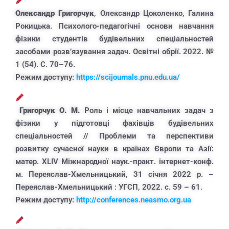
Олександр Григорчук
, Олександр Цоколенко, Галина
Рокицька. Психолого-педагогічні основи навчання
фізики студентів будівельних спеціальностей
засобами розв’язування задач. Освітні обрії. 2022. №
1 (54). С. 70–76.
Режим доступу:
https://scijournals.pnu.edu.ua/
Григорчук О. М.
Роль і місце навчальних задач з
фізики у підготовці фахівців будівельних
спеціальностей // Проблеми та перспективи
розвитку сучасної науки в країнах Європи та Азії:
матер. XLІV Міжнародної наук.-практ. інтернет-конф.
м. Переяслав-Хмельницький, 31 січня 2022 р. –
Переяслав-Хмельницький : УГСП, 2022. с. 59 – 61.
Режим доступу:
http://conferences.neasmo.org.ua