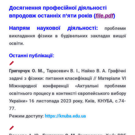
Досягнення професійної діяльності
впродовж останніх п’яти років (
file.pdf
)
Напрям наукової діяльності:
проблеми
викладання фізики в будівельних закладах вищої
освіти.
Останні публікації:
Григорчук О. М.,
Тарасевич В. І., Найко В. А. Графічні
задачі з фізики: питання класифікації // Матеріали VІ
Міжнародної конференції «Актуальні проблеми
освітнього процесу в контексті європейського вибору
України» 16 листопада 2023 року, Київ, КНУБА, с.74-
77.
Режим доступу:
https://knuba.edu.ua