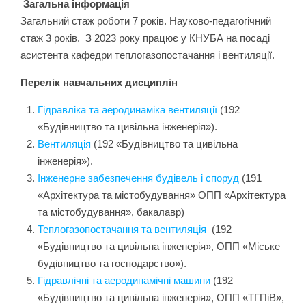
Загальна інформація
Загальний стаж роботи 7 років. Науково-педагогічний
стаж 3 років. З 2023 року працює у КНУБА на посаді
асистента кафедри теплогазопостачання і вентиляції.
Перелік навчальних дисциплін
Гідравліка та аеродинаміка вентиляцiї
(192
«Будівництво та цивільна інженерія»).
Вентиляція
(192 «Будівництво та цивільна
інженерія»).
Інженерне забезпечення будівель і споруд
(191
«Архітектура та містобудування» ОПП «Архітектура
та містобудування», бакалавр)
Теплогазопостачання та вентиляція
(192
«Будівництво та цивільна інженерія», ОПП «Міське
будівництво та господарство»).
Гідравлічні та аеродинамічні машини
(192
«Будівництво та цивільна інженерія», ОПП «ТГПіВ»,