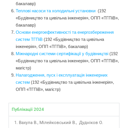
бакалавр)
Теплові насоси та холодильні установки
(192
«Будівництво та цивільна інженерія», ОПП «ТГПіВ»,
бакалавр)
Основи енергоефективності та енергозбереження
систем ТГПіВ
(192 «Будівництво та цивільна
інженерія», ОПП «ТГПіВ», бакалавр)
Міжнародні системи сертифікації у будівництві
(192
«Будівництво та цивільна інженерія», ОПП «ТГПіВ»,
магістр)
Налагодження, пуск і експлуатація інженерних
систем
(192 «Будівництво та цивільна інженерія»,
ОПП «ТГПіВ», магістр)
Публікації 2024
Вахула В., Мілейковський В., Дудніков О.