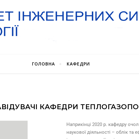
ГОЛОВНА
КАФЕДРИ
АВІДУВАЧІ КАФЕДРИ ТЕПЛОГАЗОПО
Наприкінці 2020 р. кафедру очол
наукової діяльності – облік та 