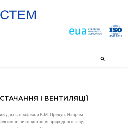
СТАЧАННЯ І ВЕНТИЛЯЦІЇ
ив д.е.н., професор К.М. Предун. Напрям
ефективне використання природного газу,