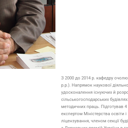
З 2000 до 2014 р. кафедру очол
р.р.). Напрямок наукової діяльн
удосконалення існуючих й розро
сільськогосподарських будівлях
методичних праць. Підготував 4 
експертом Міністерства освіти і 
ліцензування, членом секції буд