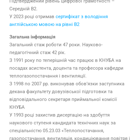
Підтверджений рівень цифрової грамотності –
Середній B2.
У 2023 році отримав
сертифікат з володіння
англійською мовою на рівні В2
Загальна інформація
Загальний стаж роботи 47 роки. Науково-
педагогічний стаж 42 рік.
З 1991 року по теперішній час працює в КНУБА на
посадах асистента, доцента та професора кафедри
теплогазопостачання і вентиляції.
З 1998 по 2007 рр. виконував обов’язки заступника
декана факультету довузівської підготовки та
відповідального секретаря приймальної комісії
КНУБА
У 1993 році захистив дисертацію на здобуття
наукового ступеня кандидата технічних наук за
спеціальністю 05.23.03 «Теплопостачання,
газопостачання, вентиляція, кондиціювання повітря і