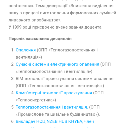
освітлення». Тема дисертації «Зниження виділення
пилу в процесі виготовлення формовочних сумішей
ливарного виробництва».
У 1999 році присвоєно вчене звання доцента.
Перелік навчальних дисциплін
Опалення
(ОПП «Теплогазопостачання і
вентиляція»)
Сучасні системи електричного опалення
(ОПП
«Теплогазопостачання і вентиляція»)
BIM технології проектування системм опалення
(ОПП «Теплогазопостачання і вентиляція»)
Комп’ютерні технології проектування
(ОПП
«Теплоенергетика»)
Теплогазопостачання і вентиляція.
(ОПП
«Промислове та цивільне будівництво»).
Викладач НОЦ NZEB HUB КНУБА, член