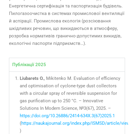
Енергетична сертифікація та паспортизація будівель.
Пилогазоочистка в системах промислової вентиляції
й аспірації. Промислова екологія (розсіювання
шкідливих речовин, що викидаються в атмосферу,
розробка нормативів гранично-допустимих викидів,
екологічні паспорти підприємств…).
Публікації 2025
Liubarets O.,
Mikitenko M. Evaluation of efficiency
and optimisation of cyclone-type dust collectors
with a circular spray of reversible suspension for
gas purification up to 250 °C. – Innovative
Solutions In Modern Science, №3(67), 2025. –
https://doi.org/10.26886/2414-634X.3(67)2025.1
(
https://naukajournal.org/index.php/ISMSD/article/view/
)