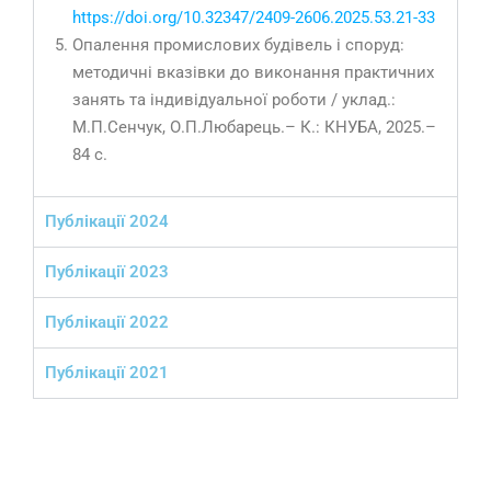
https://doi.org/10.32347/2409-2606.2025.53.21-33
Опалення промислових будівель і споруд:
методичні вказiвки до виконання практичних
занять та індивідуальної роботи / уклад.:
М.П.Сенчук, О.П.Любарець.– К.: КНУБА, 2025.–
84 с.
Публікації 2024
Публікації 2023
Публікації 2022
Публікації 2021