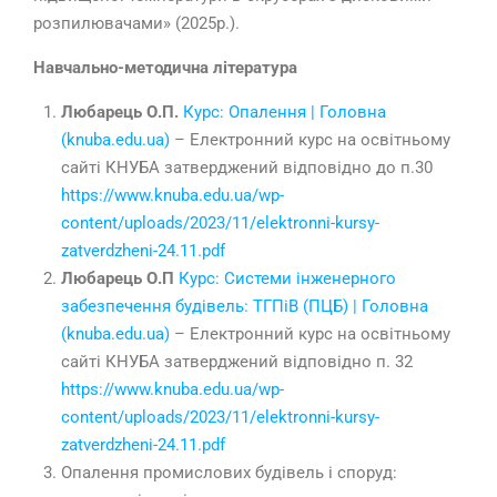
розпилювачами» (2025р.).
Навчально-методична література
Любарець О.П.
Курс: Опалення | Головна
(knuba.edu.ua)
– Електронний курс на освітньому
сайті КНУБА затверджений відповідно до п.30
https://www.knuba.edu.ua/wp-
content/uploads/2023/11/elektronni-kursy-
zatverdzheni-24.11.pdf
Любарець О.П
Курс: Системи інженерного
забезпечення будівель: ТГПіВ (ПЦБ) | Головна
(knuba.edu.ua)
– Електронний курс на освітньому
сайті КНУБА затверджений відповідно п. 32
https://www.knuba.edu.ua/wp-
content/uploads/2023/11/elektronni-kursy-
zatverdzheni-24.11.pdf
Опалення промислових будівель і споруд: