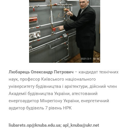
Любарець Олександр Петрович
– кандидат технічних
наук, професор Київського національного
університету будівництва і архітектури, дійсний член
Академії будівництва України, атестований
енергоаудитор Мінрегіону України, енергетичний
аудитор будівель 7 рівень НРК
liubarets.op@knuba.edu.ua; apl_knuba@ukr.net