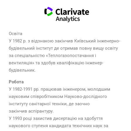
Освіта
У 1982 р. з відзнакою закінчив Київський інженерно-
будівельний інститут де отримав повну вищу освіту
за спеціальністю «Теплогазопостачання і
вентиляція» та здобув кваліфікацію інженер-
будівельник.
Робота
У 1982-1991 рр. працював інженером, молодшим
науковим співробітником Науково-дослідного
інституту санітарної техніки, де заочно
закінчив аспірантуру.
У 1993 році захистив дисертацію на здобуття
наукового ступеня кандидата технічних наук за