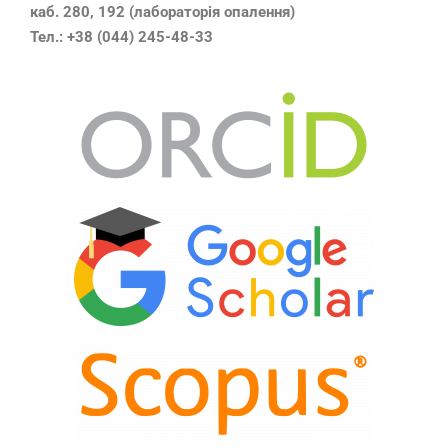
каб. 280, 192 (лабораторія опалення)
Тел.: +38 (044) 245-48-33