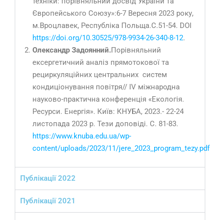
техніки: порівняльний досвід України та
Європейського Союзу»:6-7 Вересня 2023 року,
м.Вроцлавек, Республіка Польща.С.51-54. DOI
https://doi.org/10.30525/978-9934-26-340-8-12
.
Олександр Задоянний.
Порівняльний
ексергетичний аналіз прямотокової та
рециркуляційних центральних систем
кондиціонування повітря// ІV міжнародна
науково-практична конференція «Екологія.
Ресурси. Енергія». Київ: КНУБА, 2023.- 22-24
листопада 2023 р. Тези доповіді. С. 81-83.
https://www.knuba.edu.ua/wp-
content/uploads/2023/11/jere_2023_program_tezy.pdf
Публікації 2022
Публікації 2021