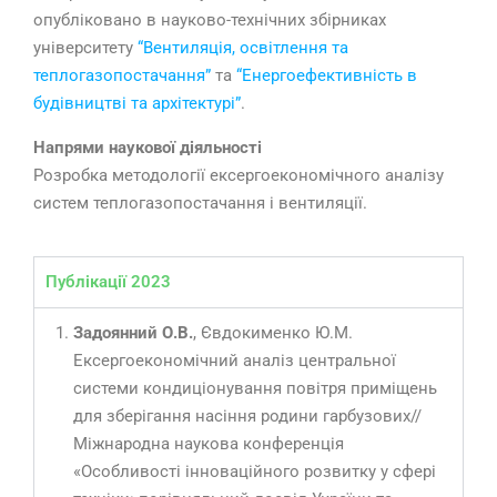
опубліковано в науково-технічних збірниках
університету
“Вентиляція, освітлення та
теплогазопостачання”
та
“Енергоефективність в
будівництві та архітектурі”
.
Напрями наукової діяльності
Розробка методології ексергоекономічного аналізу
систем теплогазопостачання і вентиляції.
Публікації 2023
Задоянний О.В.
, Євдокименко Ю.М.
Ексергоекономічний аналіз центральної
системи кондиціонування повітря приміщень
для зберігання насіння родини гарбузових//
Міжнародна наукова конференція
«Особливості інноваційного розвитку у сфері