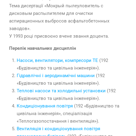
Тема дисертації «Мокрый пылеуловитель с
дисковым распылителем для очистки
аспирационных выбросов асфальтобетонных
заводов».
У 1993 році присвоєно вчене звання доцента.
Перелік навчальних дисциплін
Насоси, вентилятори, компресори ТЕ
(192
«Будівництво та цивільна інженерія»).
Гідравлічні і аеродинамічні машини
(192
«Будівництво та цивільна інженерія»).
Теплові насоси та холодильні установки
(192
«Будівництво та цивільна інженерія»).
Кондиціонування повітря
(192 «Будівництво та
цивільна інженерія», спеціалізація
«Теплогазопостачання і вентиляція»).
Вентиляція і кондиціонування повітря