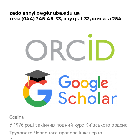
zadoiannyi.ov@knuba.edu.ua
тел.: (044) 245-48-33, внутр. 1-32, кімната 284
Освіта
У 1976 році закінчив повний курс Київського ордена
Трудового Червоного прапора інженерно-