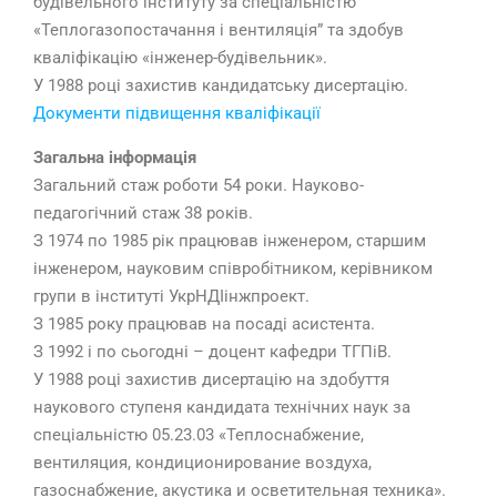
будівельного інституту за спеціальністю
«Теплогазопостачання і вентиляція” та здобув
кваліфікацію «інженер-будівельник».
У 1988 році захистив кандидатську дисертацію.
Документи підвищення кваліфікації
Загальна інформація
Загальний стаж роботи 54 роки. Науково-
педагогічний стаж 38 років.
З 1974 по 1985 рік працював інженером, старшим
інженером, науковим співробітником, керівником
групи в інституті УкрНДІінжпроект.
З 1985 року працював на посаді асистента.
З 1992 і по сьогодні – доцент кафедри ТГПіВ.
У 1988 році захистив дисертацію на здобуття
наукового ступеня кандидата технічних наук за
спеціальністю 05.23.03 «Теплоснабжение,
вентиляция, кондиционирование воздуха,
газоснабжение, акустика и осветительная техника».