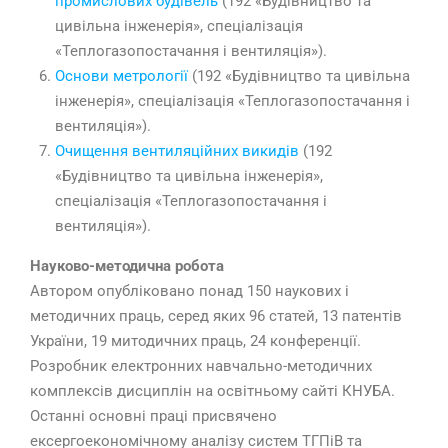
промислових будівель
(192 «Будівництво та
цивільна інженерія», спеціалізація
«Теплогазопостачання і вентиляція»).
Основи метрології
(192 «Будівництво та цивільна
інженерія», спеціалізація «Теплогазопостачання і
вентиляція»).
Очищення вентиляційних викидів
(192
«Будівництво та цивільна інженерія»,
спеціалізація «Теплогазопостачання і
вентиляція»).
Науково-методична робота
Автором опубліковано понад 150 наукових і
методичних праць, серед яких 96 статей, 13 патентів
України, 19 митодичних праць, 24 конференції.
Розробник електронних навчально-методичних
комплексів дисциплін на освітньому сайті КНУБА.
Останні основні праці присвячено
ексергоекономічному аналізу систем ТГПіВ та