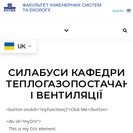
UK
СИЛАБУСИ КАФЕДРИ
ТЕПЛОГАЗОПОСТАЧАН
І ВЕНТИЛЯЦІЇ
<button onclick=”myFunction()”>Click Me</button>
<div id=”myDIV”>
This is my DIV element.