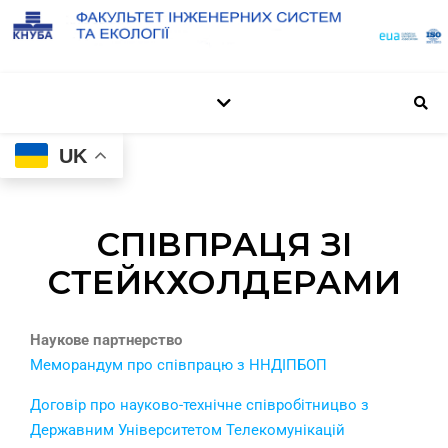
UK
СПІВПРАЦЯ ЗІ
СТЕЙКХОЛДЕРАМИ
Наукове партнерство
Меморандум про співпрацю з ННДІПБОП
Договір про науково-технічне співробітницво з
Державним Університетом Телекомунікацій