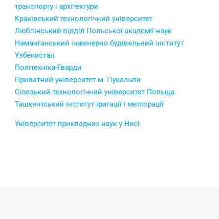
транспорту і архітектури
Краківський технологічний університет
Люблінський відділ Польської академії наук
Наманганський інженерно будівельний інститут
Узбекистан
Політехніка-Гварди
Приватний університет м. Пукальпи
Сілезький технологічний університет Польща
Ташкентський інститут іригації і меліорації
Університет прикладних наук у Нисі