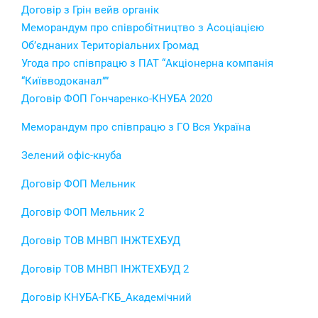
Договір з Грін вейв органік
Меморандум про співробітництво з Асоціацією
Об’єднаних Територіальних Громад
Угода про співпрацю з ПАТ “Акціонерна компанія
“Київводоканал””
Договір ФОП Гончаренко-КНУБА 2020
Меморандум про співпрацю з ГО Вся Україна
Зелений офіс-кнуба
Договір ФОП Мельник
Договір ФОП Мельник 2
Договір ТОВ МНВП ІНЖТЕХБУД
Договір ТОВ МНВП ІНЖТЕХБУД 2
Договір КНУБА-ГКБ_Академічний