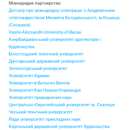
Міжнародне партнерство
Договір про міжнародну співпрацю з Академічним
співтовариством Михайла Болудянського, м.Кошице,
(Словакія)
Vasile-Alecsandri-University-of-Bacau
Азербайджанський університет архітектури і
будівництва
Білостоцький технічний університет
Дангарський державний університет
Зеленогурський-університет
Університет-Адамас
Університет-в-Бєльско-Бялом
Університет-Кан-Нижня-Нормандія
Університет-природничих-наук
Центрально-Європейський університет м. Скалиця
Чеський-технічний-університет
Йаде університет прикладних наук
Киргизький державний університет будівництва