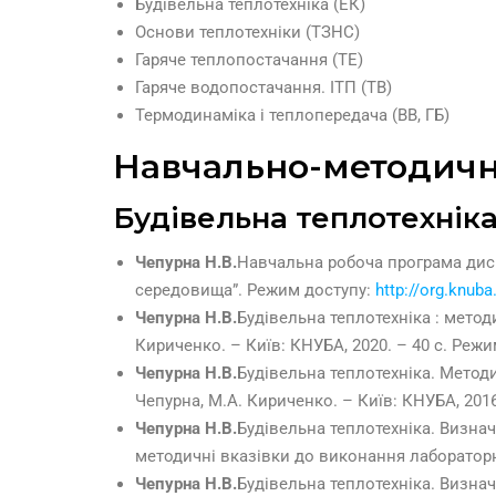
Будівельна теплотехніка (ЕК)
Основи теплотехніки (ТЗНС)
Гаряче теплопостачання (ТЕ)
Гаряче водопостачання. ІТП (ТВ)
Термодинаміка і теплопередача (ВВ, ГБ)
Навчально-методичн
Будівельна теплотехнік
Чепурна Н.В.
Навчальна робоча програма дисц
середовища”. Режим доступу:
http://org.knuba
Чепурна Н.В.
Будівельна теплотехніка : метод
Кириченко. – Київ: КНУБА, 2020. – 40 с. Реж
Чепурна Н.В.
Будівельна теплотехніка. Методи
Чепурна, М.А. Кириченко. – Київ: КНУБА, 2016
Чепурна Н.В.
Будівельна теплотехніка. Визнач
методичні вказівки до виконання лабораторної
Чепурна Н.В.
Будівельна теплотехніка. Визна