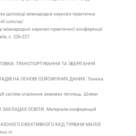
ези доповіді міжнародна науково-практична
onf.com/ua/
овіді міжнародної науково-практичної конференції
в, с. 226-227.
ПІДГОТОВКИ, ТРАНСПОРТУВАННЯ ТА ЗБЕРІГАННЯ
ПОКЛАДІВ НА ОСНОВІ СЕЙСМІЧНИХ ДАНИХ. Техніка
руб систем опалення зимових теплиць.
Шляхи
ЧИХ ЗАКЛАДАХ ОСВІТИ.
Матеріали конференцій
 ВІДНОСНОГО ЕФЕКТИВНОГО ККД ТУРБІНИ МАЛОЇ
ено із