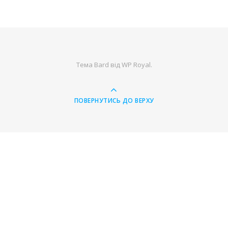
Тема Bard від
WP Royal
.
ПОВЕРНУТИСЬ ДО ВЕРХУ