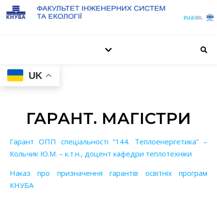
UK
ГАРАНТ. МАГІСТРИ
Гарант ОПП спеціальності “144. Теплоенергетика” –
Кольчик Ю.М. – к.т.н., доцент кафедри теплотехніки
Наказ про призначення гарантів освітніх програм
КНУБА