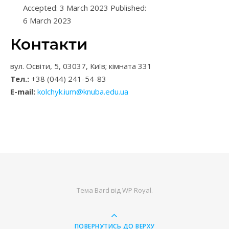
Accepted: 3 March 2023 Published:
6 March 2023
Контакти
вул. Освіти, 5, 03037, Київ; кімната 331
Тел.:
+38 (044) 241-54-83
E-mail:
kolchyk.ium@knuba.edu.ua
Тема Bard від
WP Royal
.
ПОВЕРНУТИСЬ ДО ВЕРХУ