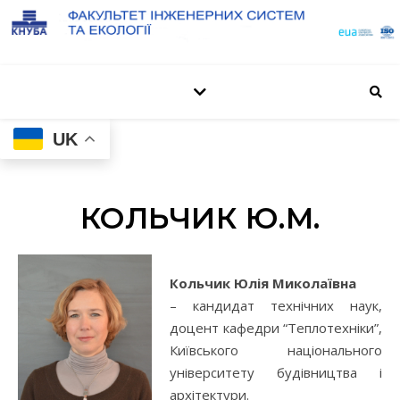
UK
КОЛЬЧИК Ю.М.
Кольчик Юлія Миколаївна
– кандидат технічних наук,
доцент кафедри “Теплотехніки”,
Київського національного
університету будівництва і
архітектури.