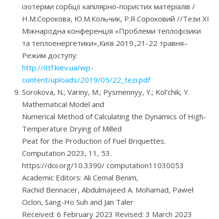
ізотерми сорбції капілярно-пористих матеріалів /
Н.М.Сорокова, Ю.М.Кольчик, Р.Я.Сороковий //Тези XІ
Міжнародна конференція «Проблеми теплофізики
та теплоенергетики»,Київ 2019.,21-22 травня–
Режим доступу:
http://ittf.kiev.ua/wp-
content/uploads/2019/05/22_tezi.pdf
Sorokova, N.; Variny, M.; Pysmennyy, Y.; Kol’chik, Y.
Mathematical Model and
Numerical Method of Calculating the Dynamics of High-
Temperature Drying of Milled
Peat for the Production of Fuel Briquettes.
Computation 2023, 11, 53.
https://doi.org/10.3390/ computation11030053
Academic Editors: Ali Cemal Benim,
Rachid Bennacer, Abdulmajeed A. Mohamad, Paweł
Oclon, Sang-Ho Suh and Jan Taler
Received: 6 February 2023 Revised: 3 March 2023