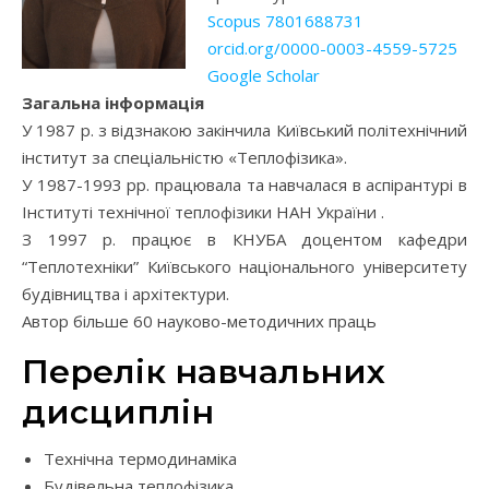
Scopus 7801688731
orcid.org/0000-0003-4559-5725
Google Scholar
Загальна інформація
У 1987 р. з відзнакою закінчила Київський політехнічний
інститут за спеціальністю «Теплофізика».
У 1987-1993 рр. працювала та навчалася в аспірантурі в
Інституті технічної теплофізики НАН України .
З 1997 р. працює в КНУБА доцентом кафедри
“Теплотехніки” Київського національного університету
будівництва і архітектури.
Автор більше 60 науково-методичних праць
Перелік навчальних
дисциплін
Технічна термодинаміка
Будівельна теплофізика