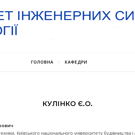
ГОЛОВНА
КАФЕДРИ
КУЛІНКО Є.О.
рович
хніки, Київського національного університету будівництва і 