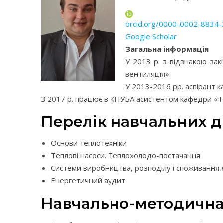
orcid.org/0000-0002-8834
Google Scholar
Загальна інформація
У 2013 р. з відзнакою зак
вентиляція».
У 2013-2016 рр. аспірант 
З 2017 р. працює в КНУБА асистентом кафедри «Те
Перелік навчальних 
Основи теплотехніки
Теплові насоси. Теплохолодо-постачання
Системи виробництва, розподілу і споживання 
Енергетичний аудит
Навчально-методична