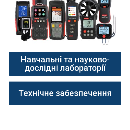
Навчальні та науково-
дослідні лабораторії
Технічне забезпечення