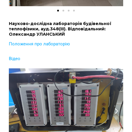
Науково-дослідна лабораторія будівельної
теплофізики, ауд.348(ІІІ). Відповідальний:
Олександр УЛАНСЬКИЙ
Положення про лабораторію
Відео