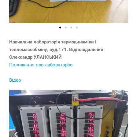
Навчальна лабораторія термодинаміки і
тепломасообміну, ауд.171. Відповідальний:
Олександр УЛАНСЬКИЙ
Положення про лабораторію
Відео