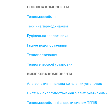
ОСНОВНА КОМПОНЕНТА
Тепломасообмін
Технічна термодинаміка
Будівельна теплофізика
Гаряче водопостачання
Теплопостачання
Теплогенеруючі
установки
ВИБІРКОВА КОМПОНЕНТА
Альтернативні палива котельних установок
Системи енергопостачання з альтернативним
Тепломасообмінні апарати систем ТГПіВ