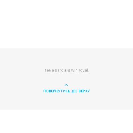
Тема Bard від
WP Royal
.
ПОВЕРНУТИСЬ ДО ВЕРХУ