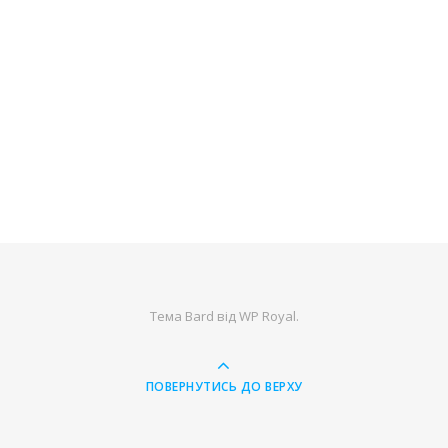
Тема Bard від
WP Royal
.
ПОВЕРНУТИСЬ ДО ВЕРХУ