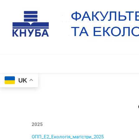
UK
2025
ОПП_Е2_Екологія_магістри_2025