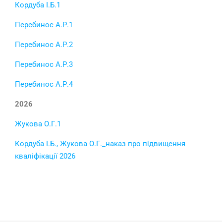
Кордуба І.Б.1
Перебинос А.Р.1
Перебинос А.Р.2
Перебинос А.Р.3
Перебинос А.Р.4
2026
Жукова О.Г.1
Кордуба І.Б., Жукова О.Г._наказ про підвищення
кваліфікації 2026