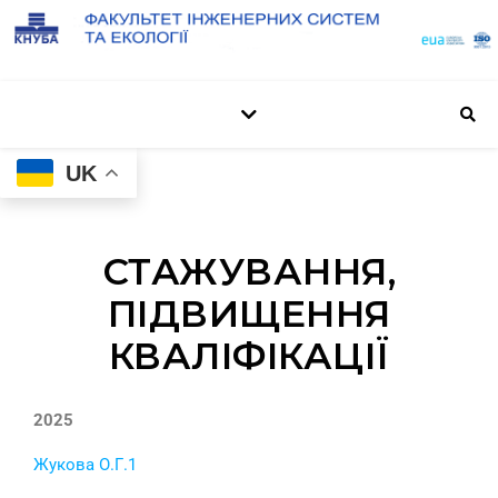
UK
СТАЖУВАННЯ,
ПІДВИЩЕННЯ
КВАЛІФІКАЦІЇ
2025
Жукова О.Г.1