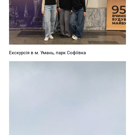
Екскурсія в м. Умань, парк Софіївка