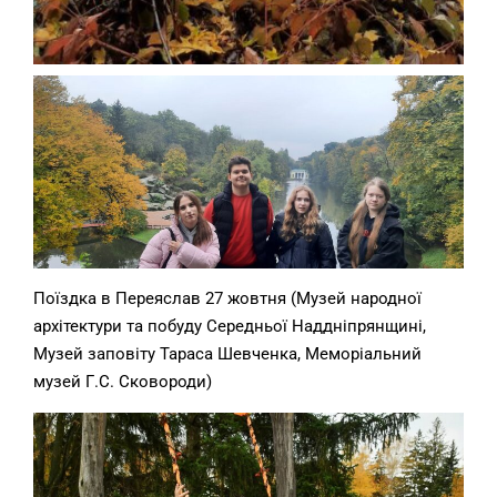
Поїздка в Переяслав 27 жовтня (Музей народної
архітектури та побуду Середньої Наддніпрянщині,
Музей заповіту Тараса Шевченка, Меморіальний
музей Г.С. Сковороди)