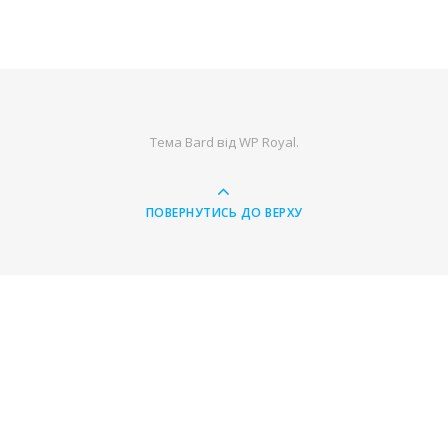
Тема Bard від
WP Royal
.
ПОВЕРНУТИСЬ ДО ВЕРХУ