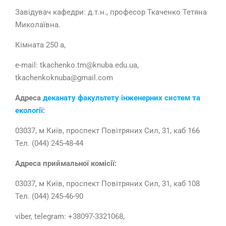
Завідувач кафедри: д.т.н., професор Ткаченко Тетяна
Миколаївна.
Кімната 250 а,
e-mail: tkachenko.tm@knuba.edu.ua,
tkachenkoknuba@gmail.com
Адреса
деканату
факультету
інженерних систем та
екології
:
03037, м Київ, проспект Повітряних Сил, 31, каб 166
Тел. (044) 245-48-44
Адреса приймальної комісії:
03037, м Київ, проспект Повітряних Сил, 31, каб 108
Тел. (044) 245-46-90
viber, telegram: +38097-3321068,