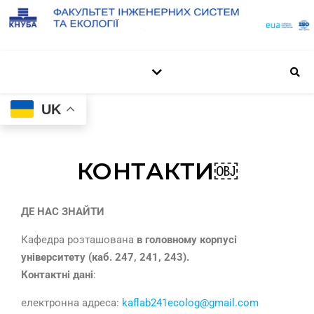
UK
КОНТАКТИ￼
ДЕ НАС ЗНАЙТИ
Кафедра розташована
в головному корпусі
університету (каб. 247, 241, 243).
Контактні дані
:
електронна адреса:
kaflab241ecolog@gmail.com