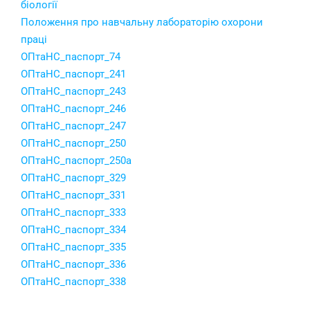
біології
Положення про навчальну лабораторію охорони
праці
ОПтаНС_паспорт_74
ОПтаНС_паспорт_241
ОПтаНС_паспорт_243
ОПтаНС_паспорт_246
ОПтаНС_паспорт_247
ОПтаНС_паспорт_250
ОПтаНС_паспорт_250a
ОПтаНС_паспорт_329
ОПтаНС_паспорт_331
ОПтаНС_паспорт_333
ОПтаНС_паспорт_334
ОПтаНС_паспорт_335
ОПтаНС_паспорт_336
ОПтаНС_паспорт_338