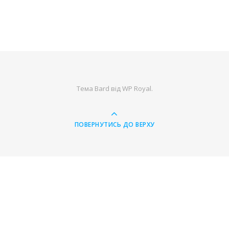
Тема Bard від
WP Royal
.
ПОВЕРНУТИСЬ ДО ВЕРХУ