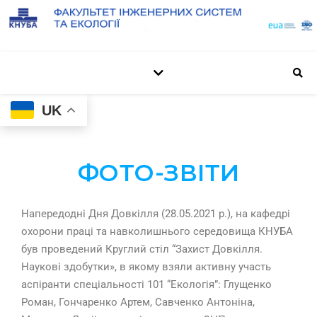
UK
ФОТО-ЗВІТИ
Напередодні Дня Довкілля (28.05.2021 р.), на кафедрі
охорони праці та навколишнього середовища КНУБА
був проведений Круглий стіл “Захист Довкілля.
Наукові здобутки», в якому взяли активну участь
аспіранти спеціальності 101 “Екологія”: Глущенко
Роман, Гончаренко Артем, Савченко Антоніна,