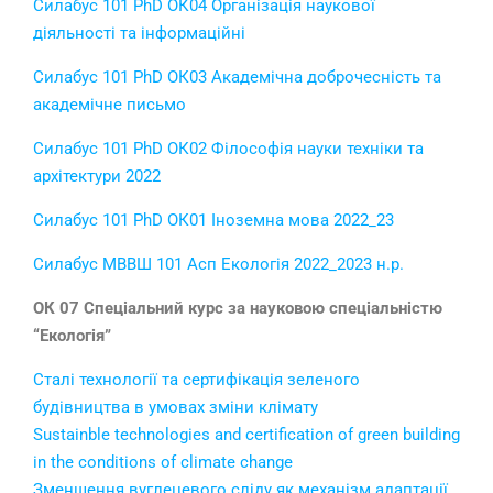
Силабус 101 PhD ОК04 Організація наукової
діяльності та інформаційні
Силабус 101 PhD ОК03 Академічна доброчесність та
академічне письмо
Силабус 101 PhD ОК02 Філософія науки техніки та
архітектури 2022
Силабус 101 PhD ОК01 Іноземна мова 2022_23
Силабус МВВШ 101 Асп Екологія 2022_2023 н.р.
ОК 07 Спеціальний курс за науковою спеціальністю
“Екологія”
Сталі технології та сертифікація зеленого
будівництва в умовах зміни клімату
Sustainble technologies and certification of green building
in the conditions of climate change
Зменшення вуглецевого сліду як механізм адаптації