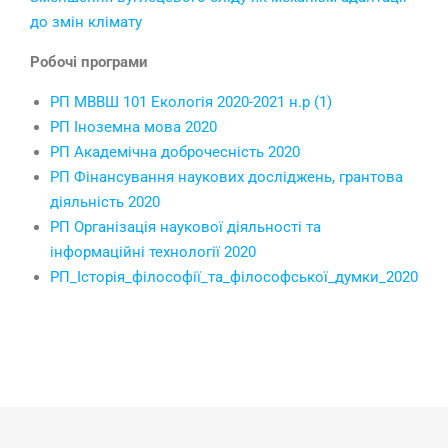
до змін клімату
Робочі програми
РП МВВШ 101 Екологія 2020-2021 н.р (1)
РП Іноземна мова 2020
РП Академічна доброчесність 2020
РП Фінансування наукових досліджень, грантова
діяльність 2020
РП Організація наукової діяльності та
інформаційні технології 2020
РП_Історія_філософії_та_філософської_думки_2020